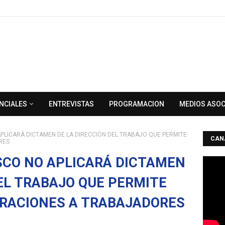
NCIALES
ENTREVISTAS
PROGRAMACION
MEDIOS ASO
APLICARÁ DICTAMEN DE LA DIRECCIÓN DEL TRABAJO QUE PERMITE
CAN
RES
SCO NO APLICARÁ DICTAMEN
DEL TRABAJO QUE PERMITE
RACIONES A TRABAJADORES