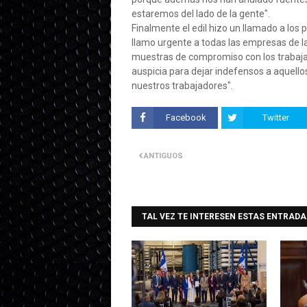
estaremos del lado de la gente".
Finalmente el edil hizo un llamado a los
llamo urgente a todas las empresas de la
muestras de compromiso con los trabaja
auspicia para dejar indefensos a aquello
nuestros trabajadores".
Facebook
Twitter
ANTIGUOS
TAL VEZ TE INTERESEN ESTAS ENTRADA