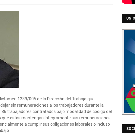
UNIO
ictamen 1239/005 de la Dirección del Trabajo que
y dejar sin remuneraciones a los trabajadores durante la
 86 trabajadores contratados bajo modalidad de código del
uso que estos mantengan íntegramente sus remuneraciones
sencialmente a cumplir sus obligaciones laborales o incluso
SOCI
abajo.