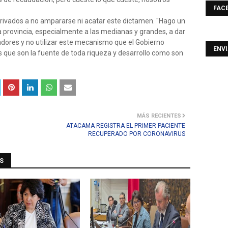
FAC
 privados a no ampararse ni acatar este dictamen. "Hago un
 provincia, especialmente a las medianas y grandes, a dar
dores y no utilizar este mecanismo que el Gobierno
ENV
s que son la fuente de toda riqueza y desarrollo como son
MÁS RECIENTES
ATACAMA REGISTRA EL PRIMER PACIENTE
RECUPERADO POR CORONAVIRUS
S