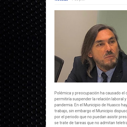
Polémica y preocupación ha causado el d
permitiría suspender la relación laboral 
pandemia. En el Municipio de Huasco hay
trabajo, sin embargo el Municipio disp
por el periodo que no puedan asistir pre
se trate de tareas que no admitan teletr