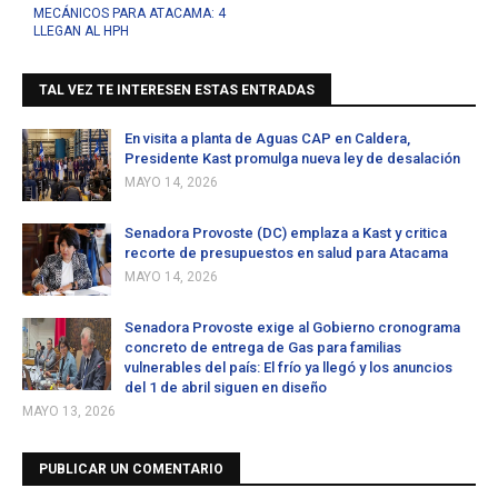
MECÁNICOS PARA ATACAMA: 4
LLEGAN AL HPH
TAL VEZ TE INTERESEN ESTAS ENTRADAS
En visita a planta de Aguas CAP en Caldera,
Presidente Kast promulga nueva ley de desalación
MAYO 14, 2026
Senadora Provoste (DC) emplaza a Kast y critica
recorte de presupuestos en salud para Atacama
MAYO 14, 2026
Senadora Provoste exige al Gobierno cronograma
concreto de entrega de Gas para familias
vulnerables del país: El frío ya llegó y los anuncios
del 1 de abril siguen en diseño
MAYO 13, 2026
PUBLICAR UN COMENTARIO