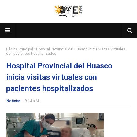
Página Principal
Hospital Provincial del Huasco inicia visitas virtuales
con pacientes hospitalizados
Hospital Provincial del Huasco
inicia visitas virtuales con
pacientes hospitalizados
Noticias
-
9:14 A.m.