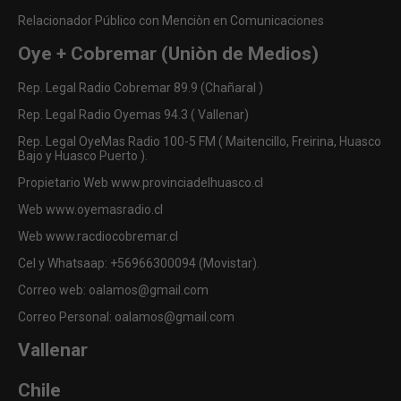
Relacionador Público con Menciòn en Comunicaciones
Oye + Cobremar (Uniòn de Medios)
Rep. Legal Radio Cobremar 89.9 (Chañaral )
Rep. Legal Radio Oyemas 94.3 ( Vallenar)
Rep. Legal OyeMas Radio 100-5 FM ( Maitencillo, Freirina, Huasco
Bajo y Huasco Puerto ).
Propietario Web www.provinciadelhuasco.cl
Web www.oyemasradio.cl
Web www.racdiocobremar.cl
Cel y Whatsaap: +56966300094 (Movistar).
Correo web: oalamos@gmail.com
Correo Personal: oalamos@gmail.com
Vallenar
Chile