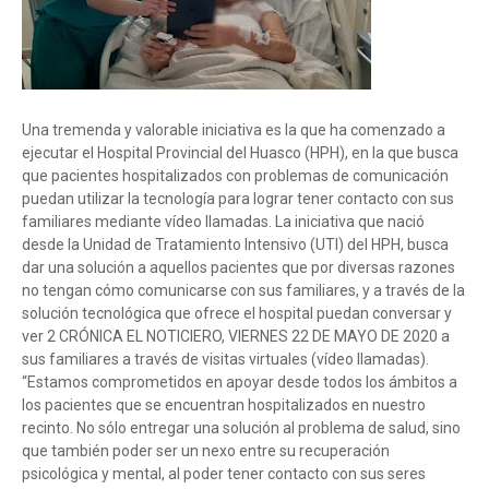
Una tremenda y valorable iniciativa es la que ha comenzado a
ejecutar el Hospital Provincial del Huasco (HPH), en la que busca
que pacientes hospitalizados con problemas de comunicación
puedan utilizar la tecnología para lograr tener contacto con sus
familiares mediante vídeo llamadas. La iniciativa que nació
desde la Unidad de Tratamiento Intensivo (UTI) del HPH, busca
dar una solución a aquellos pacientes que por diversas razones
no tengan cómo comunicarse con sus familiares, y a través de la
solución tecnológica que ofrece el hospital puedan conversar y
ver 2 CRÓNICA EL NOTICIERO, VIERNES 22 DE MAYO DE 2020 a
sus familiares a través de visitas virtuales (vídeo llamadas).
“Estamos comprometidos en apoyar desde todos los ámbitos a
los pacientes que se encuentran hospitalizados en nuestro
recinto. No sólo entregar una solución al problema de salud, sino
que también poder ser un nexo entre su recuperación
psicológica y mental, al poder tener contacto con sus seres