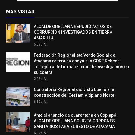
MAS VISTAS
ALCALDE ORELLANA REPUDIÓ ACTOS DE
CORRUPCION INVESTIGADOS EN TIERRA
AMARILLA
5:33 P.m.
Federación Regionalista Verde Social de
Atacama reitera su apoyo a la CORE Rebeca
Torrejón ante formalización de investigación en
su contra
2:26 P.m.
Contraloría Regional dio visto bueno a la
construcción del Cesfam Altiplano Norte
6:50 P.m.
Ante el anuncio de cuarentena en Copiapó
ALCALDE ORELLANA SOLICITA CORDONES
SANITARIOS PARA EL RESTO DE ATACAMA
5:00 P.m.