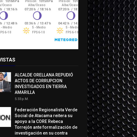
VISTAS
ALCALDE ORELLANA REPUDIÓ
ACTOS DE CORRUPCION
INVESTIGADOS EN TIERRA
AMARILLA
5:33 P.m.
Federación Regionalista Verde
Social de Atacama reitera su
apoyo a la CORE Rebeca
Torrejón ante formalización de
investigación en su contra