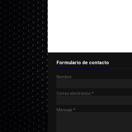
Formulario de contacto
Nombre
Correo electrónico
*
Mensaje
*