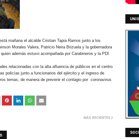
UNIO
 está mañana el alcalde Cristian Tapia Ramos junto a los
inson Morales Valera, Patricio Neira Brizuela y la gobernadora
u, quien además estuvo acompañada por Carabineros y la PDI.
udes relacionadas con la alta afluencia de públicos en el centro
s policías junto a funcionarios del ejército y el ingreso de
tros temas, de manera de prevenir el contagio por coronavirus
MÁS RECIENTES
SOCI
S