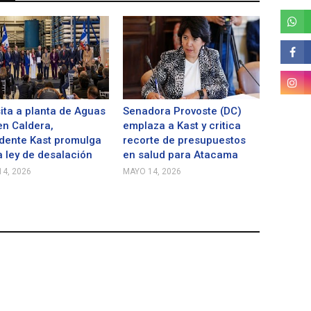
sita a planta de Aguas
Senadora Provoste (DC)
n Caldera,
emplaza a Kast y critica
dente Kast promulga
recorte de presupuestos
 ley de desalación
en salud para Atacama
4, 2026
MAYO 14, 2026