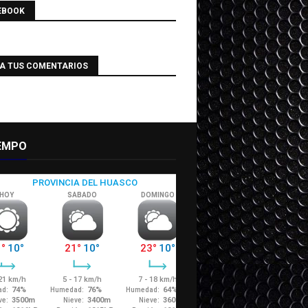
EBOOK
IA TUS COMENTARIOS
IEMPO