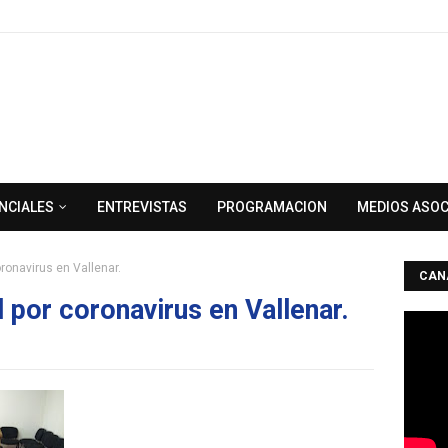
NCIALES
ENTREVISTAS
PROGRAMACION
MEDIOS ASO
ronavirus en Vallenar.
CAN
 por coronavirus en Vallenar.