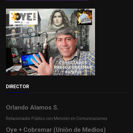
DIRECTOR
Orlando Alamos S.
Relacionador Público con Menciòn en Comunicaciones
Oye + Cobremar (Uniòn de Medios)