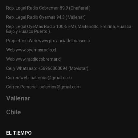
Rep. Legal Radio Cobremar 89.9 (Chañaral )
Rep. Legal Radio Oyemas 94.3 ( Vallenar)
Rep. Legal OyeMas Radio 100-5 FM ( Maitencillo, Freirina, Huasco
Bajo y Huasco Puerto ).
Propietario Web www.provinciadelhuasco.cl
Web www.oyemasradio.cl
Web www.racdiocobremar.cl
Cel y Whatsaap: +56966300094 (Movistar).
Correo web: oalamos@gmail.com
Correo Personal: oalamos@gmail.com
Vallenar
Chile
EL TIEMPO