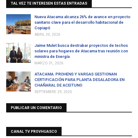
TAL VEZ TE INTERESEN ESTAS ENTRADAS
Nueva Atacama alcanza 26% de avance en proyecto
sanitario clave para el desarrollo habitacional de
Copiapó
ABRIL 20, 2026
Jaime Mulet busca destrabar proyectos de techos
solares para hogares de Atacama tras reunión con
ministra de Energía
MARZO 31, 2026
ATACAMA: PROHENS Y VARGAS GESTIONAN
CERTIFICACIÓN PARA PLANTA DESALADORA EN
CHAÑARAL DE ACEITUNO
SEPTIEMBRE 29, 2025
PUBLICAR UN COMENTARIO
CANAL TV PROVHUASCO