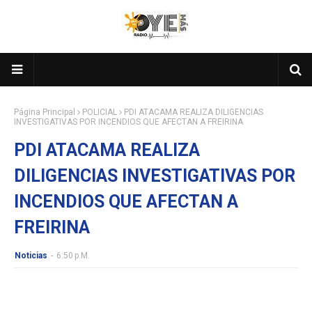
Página Principal
POLICIAL
PDI ATACAMA REALIZA DILIGENCIAS
INVESTIGATIVAS POR INCENDIOS QUE AFECTAN A FREIRINA
PDI ATACAMA REALIZA
DILIGENCIAS INVESTIGATIVAS POR
INCENDIOS QUE AFECTAN A
FREIRINA
Noticias
-
6:50 P.m.