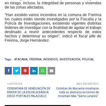
en riesgo, incluso, la integridad de personas y viviendas
de las zonas afectadas.
“Han existido varios incendios en la comuna de Freirina
los cuales están siendo investigados por la Fiscalía y la
Policía de Investigaciones, existiendo vigentes distintas
órdenes de investigar con la finalidad de agotar el trabajo
destinado a reunir antecedentes respecto de estos
hechos y determinar su origen”, indicó el fiscal jefe de
Freirina, Jorge Hernández.
Tags:
ATACAMA
FREIRINA
INCENDIOS
INVESTIGACION
POLICIAL
ANTIGUOS
MÁS RECIENTES
CEREMONIA DE GRADUACIÓN DE
Ciclistas de Atacama mostraron
KINDER DE LA ESCUELA BÁSICA
toda su destreza en torneo de
DIEGO PORTALES PALAZUELO
mountain bike “Sierra Lunares”.