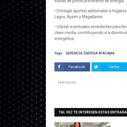
bolsas de precio preferente de energía.
• Entregar aportes adicionales a hogare
Lagos, Aysén y Magallanes.
• Utilizar eventuales excedentes para fin
clase media, contribuyendo sí a disminui
energética.
Tags:
SEREMI DE ENERGIA ATACAMA
Facebook
Twitter
ANTIGUOS
TAL VEZ TE INTERESEN ESTAS ENTRADA