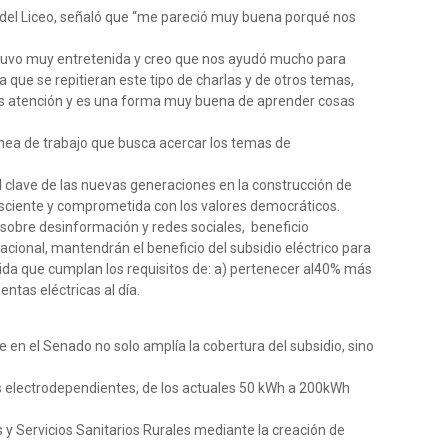
 del Liceo, señaló que “me pareció muy buena porqué nos
estuvo muy entretenida y creo que nos ayudó mucho para
ría que se repitieran este tipo de charlas y de otros temas,
os atención y es una forma muy buena de aprender cosas
ínea de trabajo que busca acercar los temas de
l clave de las nuevas generaciones en la construcción de
ciente y comprometida con los valores democráticos.
as sobre desinformación y redes sociales, beneficio
acional, mantendrán el beneficio del subsidio eléctrico para
da que cumplan los requisitos de: a) pertenecer al40% más
ntas eléctricas al día.
 en el Senado no solo amplía la cobertura del subsidio, sino
es electrodependientes, de los actuales 50 kWh a 200kWh
s y Servicios Sanitarios Rurales mediante la creación de