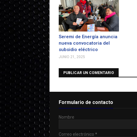
Seremi de Energía anuncia
nueva convocatoria del
subsidio eléctrico
JUNIO 21, 2025
PUBLICAR UN COMENTARIO
Formulario de contacto
Nombre
Correo electrónico
*