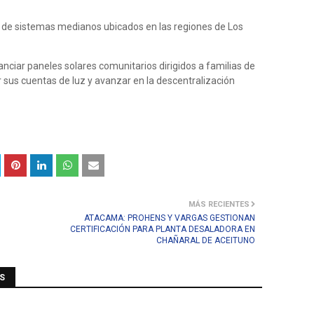
s de sistemas medianos ubicados en las regiones de Los
anciar paneles solares comunitarios dirigidos a familias de
r sus cuentas de luz y avanzar en la descentralización
MÁS RECIENTES
ATACAMA: PROHENS Y VARGAS GESTIONAN
CERTIFICACIÓN PARA PLANTA DESALADORA EN
CHAÑARAL DE ACEITUNO
S