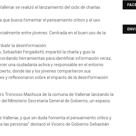
FAC
llenar se realizó el lanzamiento del ciclo de charlas
a que busca fomentar el pensamiento crítico y el uso
ENV
ecialmente entre jóvenes. Centrada en el buen uso de la
mbatir la desinformación.
 Sebastián Fergadiotti, impartió la charla y guio la
abordando herramientas para identificar información veraz,
ecer una ciudadanía activa y responsable en el entorno
 abierto, donde las y los jóvenes compartieron sus
les y reflexionaron sobre el impacto de la desinformación
ro Troncoso Machuca de la comuna de Vallenar lanzando la
l Ministerio Secretaría General de Gobierno, un espacio
 Vallenar, y que sin duda fomenta el pensamiento crítico y
s las personas” destacó el Vocero de Gobierno Sebastián