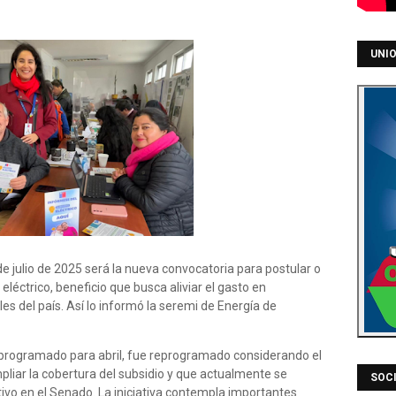
UNIO
 de julio de 2025 será la nueva convocatoria para postular o
eléctrico, beneficio que busca aliviar el gasto en
les del país. Así lo informó la seremi de Energía de
 programado para abril, fue reprogramado considerando el
liar la cobertura del subsidio y que actualmente se
SOCI
ivo en el Senado. La iniciativa contempla importantes