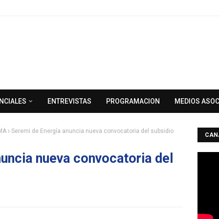
NCIALES
ENTREVISTAS
PROGRAMACION
MEDIOS ASO
MA
Seremi de Energía anuncia nueva convocatoria del subsidio
CAN
uncia nueva convocatoria del