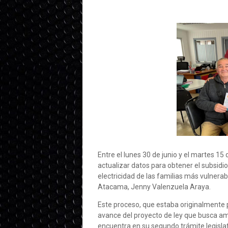
Entre el lunes 30 de junio y el martes 15
actualizar datos para obtener el subsidio 
electricidad de las familias más vulnerab
Atacama, Jenny Valenzuela Araya.
Este proceso, que estaba originalmente
avance del proyecto de ley que busca amp
encuentra en su segundo trámite legislat