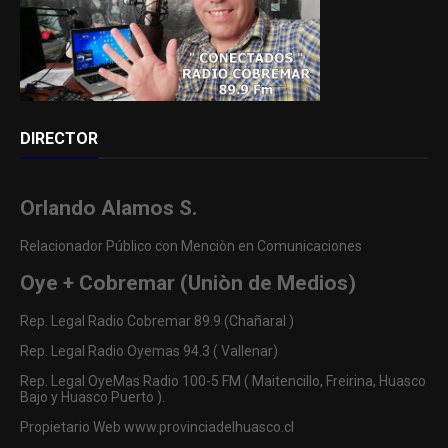
DIRECTOR
Orlando Alamos S.
Relacionador Público con Menciòn en Comunicaciones
Oye + Cobremar (Uniòn de Medios)
Rep. Legal Radio Cobremar 89.9 (Chañaral )
Rep. Legal Radio Oyemas 94.3 ( Vallenar)
Rep. Legal OyeMas Radio 100-5 FM ( Maitencillo, Freirina, Huasco
Bajo y Huasco Puerto ).
Propietario Web www.provinciadelhuasco.cl