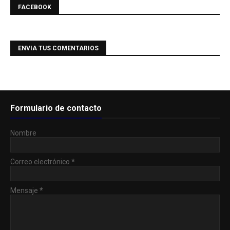
FACEBOOK
ENVIA TUS COMENTARIOS
Formulario de contacto
Nombre
Correo electrónico
*
Mensaje
*