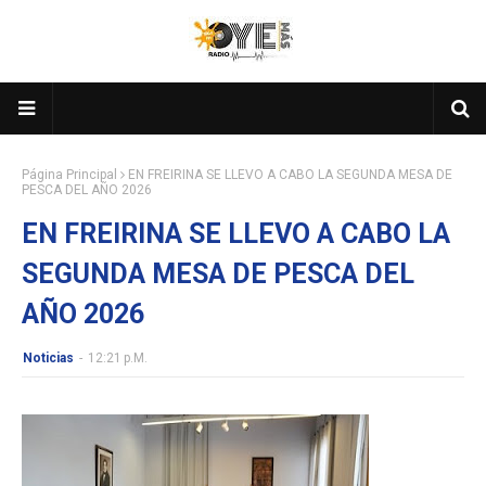
Página Principal
EN FREIRINA SE LLEVO A CABO LA SEGUNDA MESA DE
PESCA DEL AÑO 2026
EN FREIRINA SE LLEVO A CABO LA
SEGUNDA MESA DE PESCA DEL
AÑO 2026
Noticias
-
12:21 P.m.