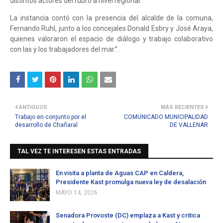
distintos actores del rubro a nivel regional.
La instancia contó con la presencia del alcalde de la comuna,
Fernando Ruhl, junto a los concejales Donald Esbry y José Araya,
quienes valoraron el espacio de diálogo y trabajo colaborativo
con las y los trabajadores del mar.”.
ANTIGUOS
MÁS RECIENTES
Trabajo en conjunto por el
COMUNICADO MUNICIPALIDAD
desarrollo de Chañaral
DE VALLENAR
TAL VEZ TE INTERESEN ESTAS ENTRADAS
En visita a planta de Aguas CAP en Caldera,
Presidente Kast promulga nueva ley de desalación
MAYO 14, 2026
Senadora Provoste (DC) emplaza a Kast y critica