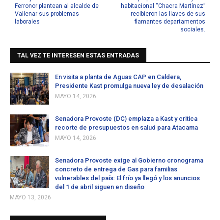
Ferronor plantean al alcalde de
habitacional “Chacra Martínez”
Vallenar sus problemas
recibieron las llaves de sus
laborales
flamantes departamentos
sociales.
TAL VEZ TE INTERESEN ESTAS ENTRADAS
En visita a planta de Aguas CAP en Caldera,
Presidente Kast promulga nueva ley de desalación
MAYO 14, 2026
Senadora Provoste (DC) emplaza a Kast y critica
recorte de presupuestos en salud para Atacama
MAYO 14, 2026
Senadora Provoste exige al Gobierno cronograma
concreto de entrega de Gas para familias
vulnerables del país: El frío ya llegó y los anuncios
del 1 de abril siguen en diseño
MAYO 13, 2026