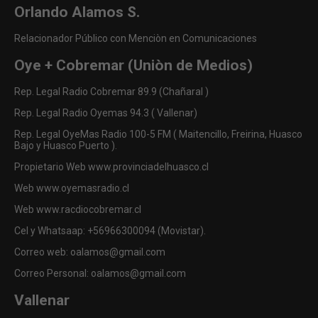
Orlando Alamos S.
Relacionador Público con Menciòn en Comunicaciones
Oye + Cobremar (Uniòn de Medios)
Rep. Legal Radio Cobremar 89.9 (Chañaral )
Rep. Legal Radio Oyemas 94.3 ( Vallenar)
Rep. Legal OyeMas Radio 100-5 FM ( Maitencillo, Freirina, Huasco
Bajo y Huasco Puerto ).
Propietario Web www.provinciadelhuasco.cl
Web www.oyemasradio.cl
Web www.racdiocobremar.cl
Cel y Whatsaap: +56966300094 (Movistar).
Correo web: oalamos@gmail.com
Correo Personal: oalamos@gmail.com
Vallenar