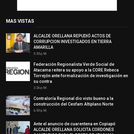
MAS VISTAS
ALCALDE ORELLANA REPUDIÓ ACTOS DE
CORRUPCION INVESTIGADOS EN TIERRA
AMARILLA
5:33 P.m.
Federación Regionalista Verde Social de
Atacama reitera su apoyo a la CORE Rebeca
Torrejón ante formalización de investigación en
su contra
2:26 P.m.
Contraloría Regional dio visto bueno a la
construcción del Cesfam Altiplano Norte
6:50 P.m.
Ante el anuncio de cuarentena en Copiapó
ALCALDE ORELLANA SOLICITA CORDONES