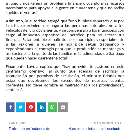
a junio y nos genera un problema financiero cuando más recursos
necesitamos para apoyar a la gente en cuarentena y que no recibe
sueldos ni ventas".
Asimismo, la autoridad agregó que "uno hubiese esperado que por
la crisis se eximiera del pago a las personas naturales, no a los
vehículos de lujo obviamente, y se compensara a los municipios con
cargo al impuesto específico del petróleo para no alterar sus
finanzas. Es lamentable el maltrato a los municipios y especialmente
a las regiones a quienes se nos pide seguir trabajando y
exponiéndonos al contagio para que la producción se mantenga y
así sostener a la gente de las familias más adineradas de Santiago
que pueden hacer cuarentena total".
Finamente, Loyola explicó que "hay un evidente clasismo en este
centralismo ofensivo, al punto que además de sacrificar la
recaudación por permisos de circulación, el ministro Briones nos
exige que devolvamos los excedentes de nuestras cuentas
corrientes. No tiene nombre el maltrato hacia los provincianos",
sentenció.
ANTIGUOS
MÁS RECIENTES
Trabajadores foráneos de
Nuevos propietarios del conjunto