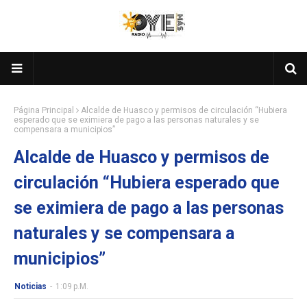
Página Principal
Alcalde de Huasco y permisos de circulación “Hubiera
esperado que se eximiera de pago a las personas naturales y se
compensara a municipios”
Alcalde de Huasco y permisos de
circulación “Hubiera esperado que
se eximiera de pago a las personas
naturales y se compensara a
municipios”
Noticias
-
1:09 P.m.