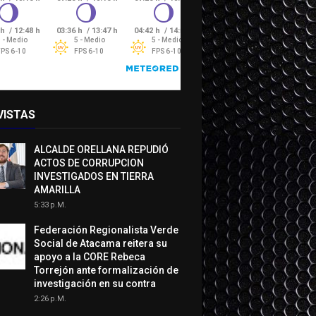
VISTAS
ALCALDE ORELLANA REPUDIÓ
ACTOS DE CORRUPCION
INVESTIGADOS EN TIERRA
AMARILLA
5:33 P.m.
Federación Regionalista Verde
Social de Atacama reitera su
apoyo a la CORE Rebeca
Torrejón ante formalización de
investigación en su contra
2:26 P.m.