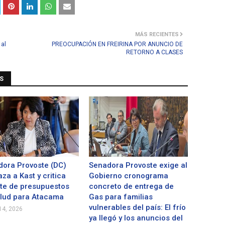
MÁS RECIENTES
 al
PREOCUPACIÓN EN FREIRINA POR ANUNCIO DE
RETORNO A CLASES
S
ora Provoste (DC)
Senadora Provoste exige al
za a Kast y critica
Gobierno cronograma
te de presupuestos
concreto de entrega de
alud para Atacama
Gas para familias
vulnerables del país: El frío
4, 2026
ya llegó y los anuncios del