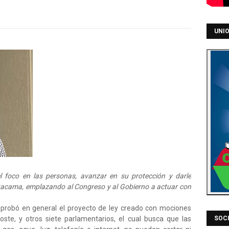
UNIO
el foco en las personas, avanzar en su protección y darle
 Atacama, emplazando al Congreso y al Gobierno a actuar con
probó en general el proyecto de ley creado con mociones
ste, y otros siete parlamentarios, el cual busca que las
SOCI