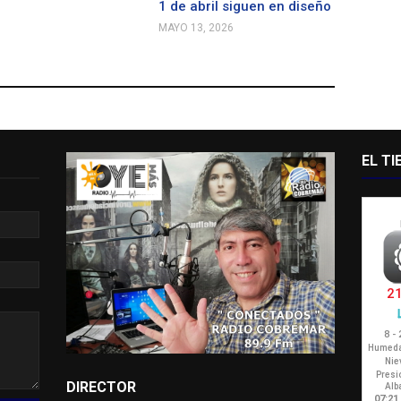
1 de abril siguen en diseño
MAYO 13, 2026
EL T
DIRECTOR