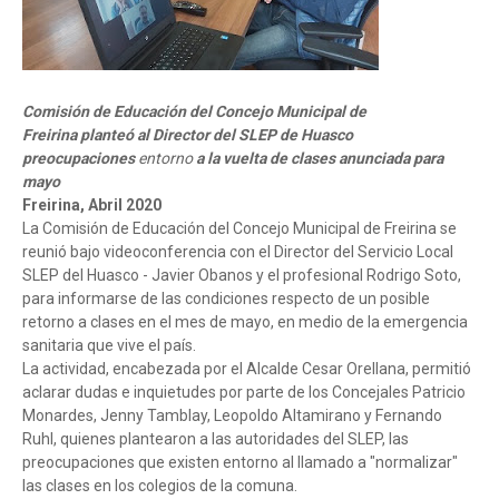
Comisión de Educación del Concejo Municipal de
Freirina
planteó
al Director del SLEP
de Huasco
preocupaciones
entorno
a la vuelta de clases anunciada para
mayo
Freirina, Abril 2020
La Comisión de Educación del Concejo Municipal de Freirina se
reunió bajo videoconferencia con el Director del Servicio Local
SLEP del Huasco - Javier Obanos y el profesional Rodrigo Soto,
para informarse de las condiciones respecto de un posible
retorno a clases en el mes de mayo, en medio de la emergencia
sanitaria que vive el país.
La actividad, encabezada por el Alcalde Cesar Orellana, permitió
aclarar dudas e inquietudes por parte de los Concejales Patricio
Monardes, Jenny Tamblay, Leopoldo Altamirano y Fernando
Ruhl, quienes plantearon a las autoridades del SLEP, las
preocupaciones que existen entorno al llamado a "normalizar"
las clases en los colegios de la comuna.