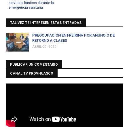
servicios básicos durante la
emergencia sanitaria
TAL VEZ TE INTERESEN ESTAS ENTRADAS
PREOCUPACIÓN EN FREIRINA POR ANUNCIO DE
RETORNO A CLASES
ABRIL 20, 2020
PUBLICAR UN COMENTARIO
CANAL TV PROVHUASCO