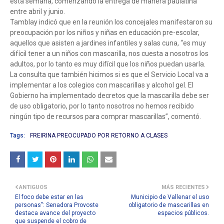
esta semana, comenzando la entrega de manera paulatina
entre abril y junio.
Tamblay indicó que en la reunión los concejales manifestaron su
preocupación por los niños y niñas en educación pre-escolar,
aquellos que asisten a jardines infantiles y salas cuna, “es muy
difícil tener a un niños con mascarilla, nos cuesta a nosotros los
adultos, por lo tanto es muy difícil que los niños puedan usarla.
La consulta que también hicimos si es que el Servicio Local va a
implementar a los colegios con mascarillas y alcohol gel. El
Gobierno ha implementado decretos que la mascarilla debe ser
de uso obligatorio, por lo tanto nosotros no hemos recibido
ningún tipo de recursos para comprar mascarillas”, comentó.
Tags:
FREIRINA PREOCUPADO POR RETORNO A CLASES
ANTIGUOS
MÁS RECIENTES
El foco debe estar en las
Municipio de Vallenar el uso
personas”: Senadora Provoste
obligatorio de mascarillas en
destaca avance del proyecto
espacios públicos.
que suspende el cobro de