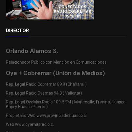
DIRECTOR
Orlando Alamos S.
Relacionador Público con Menciòn en Comunicaciones
Oye + Cobremar (Uniòn de Medios)
Rep. Legal Radio Cobremar 89.9 (Chañaral )
Rep. Legal Radio Oyemas 94.3 ( Vallenar)
Rep. Legal OyeMas Radio 100-5 FM ( Maitencillo, Freirina, Huasco
Bajo y Huasco Puerto ).
Propietario Web www.provinciadelhuasco.cl
Web www.oyemasradio.cl