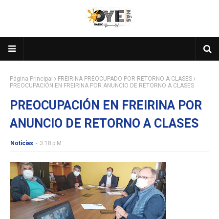
Página Principal
FREIRINA PREOCUPADO POR RETORNO A CLASES
PREOCUPACIÓN EN FREIRINA POR ANUNCIO DE RETORNO A CLASES
PREOCUPACIÓN EN FREIRINA POR
ANUNCIO DE RETORNO A CLASES
Noticias
-
3:18 P.m.