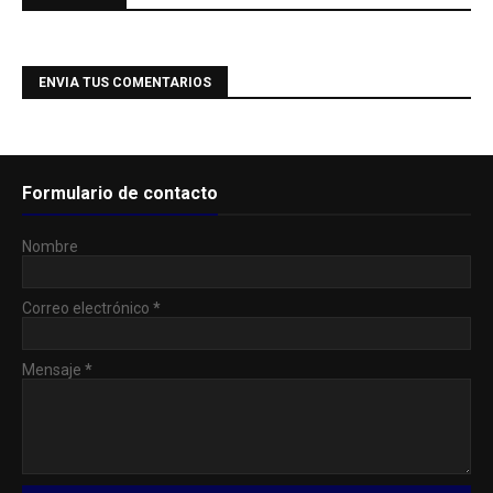
ENVIA TUS COMENTARIOS
Formulario de contacto
Nombre
Correo electrónico
*
Mensaje
*