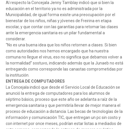
Al respecto la Concejala Jenny Tamblay indicó que si bien la
educación en el territorio ya no es administrada por la
Municipalidad, de igual forma existe una preocupación por el
bienestar de los niños, niñas y jóvenes de Freirina en etapa
escolar, y que contar con las garantías para retomar las clases
ante la emergencia sanitaria es un pilar fundamental a
considerar.
“No es una buena idea que los niños retornen a clases. Si bien
como autoridades nos hemos encargado que ha nuestra
comuna no llegue el virus, eso no significa que debamos volver a
la normalidad” sostuvo, indicando además que la Junaeb no está
entregando como corresponde las canastas comprometidas por
la institución.
ENTREGA DE COMPUTADORES
La Concejala indicó que desde el Servicio Local de Educación se
anunció la entrega de computadores para los alumnos de
séptimo básico, proceso que este año se adelanta a raíz de la
emergencia sanitaria y que permitiría llevar de mejor manera el
proceso de educación a distancia. Las becas de tecnologías de la
información y comunicación TIC, que entregan un pc sin costo y
con internet por once meses, podrían estar listas a mediados de