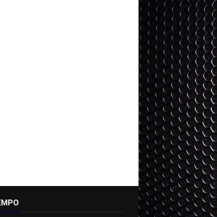
IEMPO