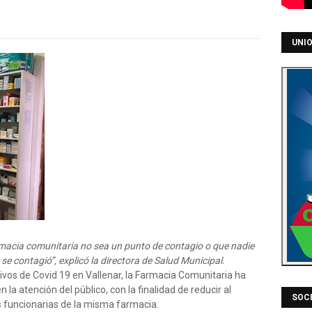
UNIO
macia comunitaria no sea un punto de contagio o que nadie
e contagió”, explicó la directora de Salud Municipal.
vos de Covid 19 en Vallenar, la Farmacia Comunitaria ha
la atención del público, con la finalidad de reducir al
SOCI
s funcionarias de la misma farmacia.