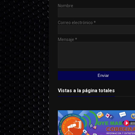
Nombre
Correo electrónico
*
Mensaje
*
Vistas a la página totales