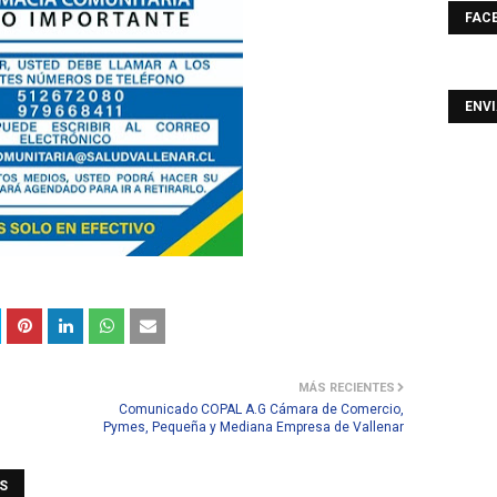
FAC
ENV
MÁS RECIENTES
Comunicado COPAL A.G Cámara de Comercio,
Pymes, Pequeña y Mediana Empresa de Vallenar
S