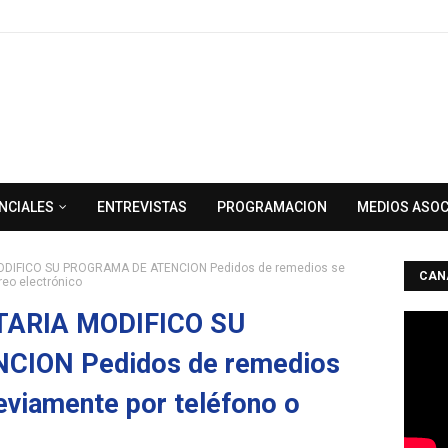
NCIALES
ENTREVISTAS
PROGRAMACION
MEDIOS ASO
DIFICO SU PROGRAMA DE ATENCION Pedidos de remedios se
CAN
reo electrónico
ARIA MODIFICO SU
ION Pedidos de remedios
reviamente por teléfono o