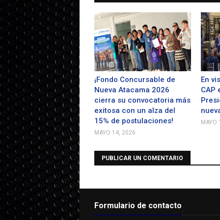
¡Fondo Concursable de
En vi
Nueva Atacama 2026
CAP e
cierra su convocatoria más
Presi
exitosa con un alza del
nueva
15% de postulaciones!
MAYO 1
MAYO 14, 2026
PUBLICAR UN COMENTARIO
Formulario de contacto