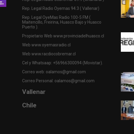
Rep. Legal Radio Oyemas 94.3 ( Vallenar)
Rep. Legal OyeMas Radio 100-5 FM (
Maitencillo, Freirina, Huasco Bajo y Huasco
Puerto ).
Propietario Web www.provinciadelhuasco.cl
Web www.oyemasradio.cl
Web www.racdiocobremar.cl
Cel y Whatsaap: +56966300094 (Movistar).
Correo web: oalamos@gmail.com
Correo Personal: oalamos@gmail.com
Vallenar
Chile